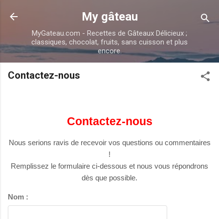
Accéder au contenu principal
My gâteau
MyGateau.com - Recettes de Gâteaux Délicieux ;
classiques, chocolat, fruits, sans cuisson et plus
encore.
Contactez-nous
Contactez-nous
Nous serions ravis de recevoir vos questions ou commentaires
!
Remplissez le formulaire ci-dessous et nous vous répondrons
dès que possible.
Nom :