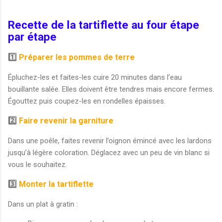
Recette de la tartiflette au four étape
par étape
1️⃣
Préparer les pommes de terre
Épluchez-les et faites-les cuire 20 minutes dans l’eau
bouillante salée. Elles doivent être tendres mais encore fermes.
Égouttez puis coupez-les en rondelles épaisses.
2️⃣
Faire revenir la garniture
Dans une poêle, faites revenir l’oignon émincé avec les lardons
jusqu’à légère coloration. Déglacez avec un peu de vin blanc si
vous le souhaitez.
3️⃣
Monter la tartiflette
Dans un plat à gratin :