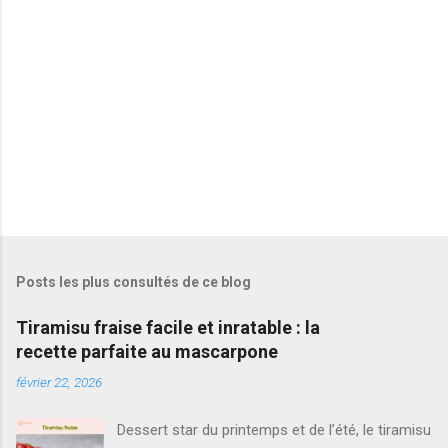
r
e
s
Posts les plus consultés de ce blog
Tiramisu fraise facile et inratable : la
recette parfaite au mascarpone
février 22, 2026
Dessert star du printemps et de l’été, le tiramisu