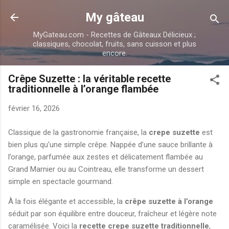
Accéder au contenu principal
My gâteau
MyGateau.com - Recettes de Gâteaux Délicieux ;
classiques, chocolat, fruits, sans cuisson et plus
encore.
Crêpe Suzette : la véritable recette
traditionnelle à l’orange flambée
février 16, 2026
Classique de la gastronomie française, la
crepe suzette
est
bien plus qu’une simple crêpe. Nappée d’une sauce brillante à
l’orange, parfumée aux zestes et délicatement flambée au
Grand Marnier ou au Cointreau, elle transforme un dessert
simple en spectacle gourmand.
À la fois élégante et accessible, la
crêpe suzette à l’orange
séduit par son équilibre entre douceur, fraîcheur et légère note
caramélisée. Voici la
recette crepe suzette traditionnelle
,