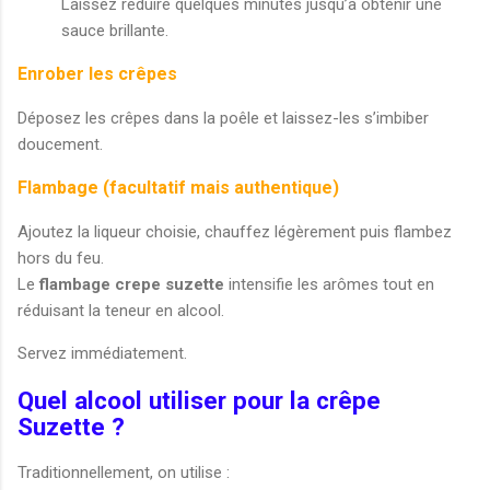
Laissez réduire quelques minutes jusqu’à obtenir une
sauce brillante.
Enrober les crêpes
Déposez les crêpes dans la poêle et laissez-les s’imbiber
doucement.
Flambage (facultatif mais authentique)
Ajoutez la liqueur choisie, chauffez légèrement puis flambez
hors du feu.
Le
flambage crepe suzette
intensifie les arômes tout en
réduisant la teneur en alcool.
Servez immédiatement.
Quel alcool utiliser pour la crêpe
Suzette ?
Traditionnellement, on utilise :