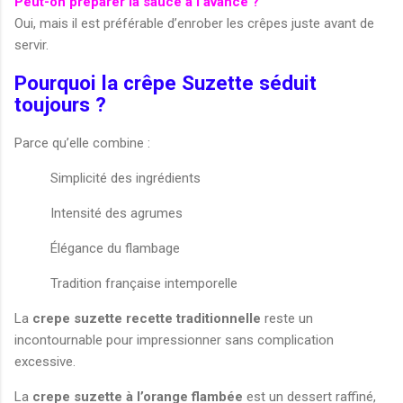
Peut-on préparer la sauce à l’avance ?
Oui, mais il est préférable d’enrober les crêpes juste avant de
servir.
Pourquoi la crêpe Suzette séduit
toujours ?
Parce qu’elle combine :
Simplicité des ingrédients
Intensité des agrumes
Élégance du flambage
Tradition française intemporelle
La
crepe suzette recette traditionnelle
reste un
incontournable pour impressionner sans complication
excessive.
La
crepe suzette à l’orange flambée
est un dessert raffiné,