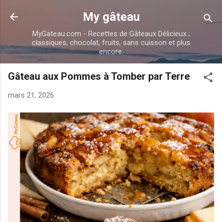
Accéder au contenu principal
My gâteau
MyGateau.com - Recettes de Gâteaux Délicieux ;
classiques, chocolat, fruits, sans cuisson et plus
encore.
Gâteau aux Pommes à Tomber par Terre
mars 21, 2026