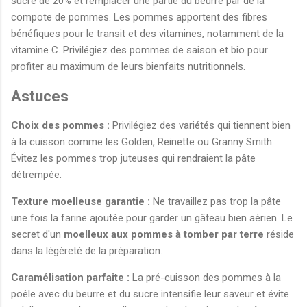
sucre de 20% et remplacer une partie du beurre par de la
compote de pommes. Les pommes apportent des fibres
bénéfiques pour le transit et des vitamines, notamment de la
vitamine C. Privilégiez des pommes de saison et bio pour
profiter au maximum de leurs bienfaits nutritionnels.
Astuces
Choix des pommes :
Privilégiez des variétés qui tiennent bien
à la cuisson comme les Golden, Reinette ou Granny Smith.
Évitez les pommes trop juteuses qui rendraient la pâte
détrempée.
Texture moelleuse garantie :
Ne travaillez pas trop la pâte
une fois la farine ajoutée pour garder un gâteau bien aérien. Le
secret d'un
moelleux aux pommes à tomber par terre
réside
dans la légèreté de la préparation.
Caramélisation parfaite :
La pré-cuisson des pommes à la
poêle avec du beurre et du sucre intensifie leur saveur et évite