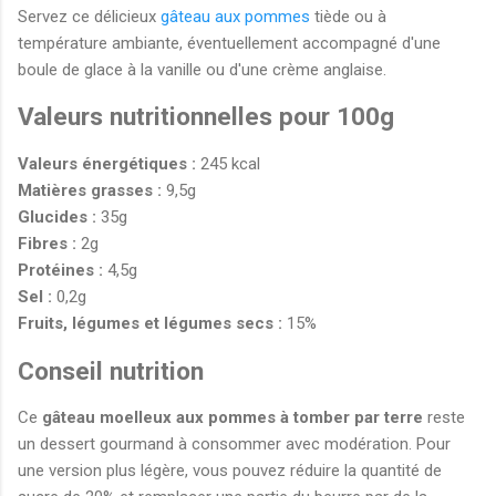
Servez ce délicieux
gâteau aux pommes
tiède ou à
température ambiante, éventuellement accompagné d'une
boule de glace à la vanille ou d'une crème anglaise.
Valeurs nutritionnelles pour 100g
Valeurs énergétiques :
245 kcal
Matières grasses :
9,5g
Glucides :
35g
Fibres :
2g
Protéines :
4,5g
Sel :
0,2g
Fruits, légumes et légumes secs :
15%
Conseil nutrition
Ce
gâteau moelleux aux pommes à tomber par terre
reste
un dessert gourmand à consommer avec modération. Pour
une version plus légère, vous pouvez réduire la quantité de