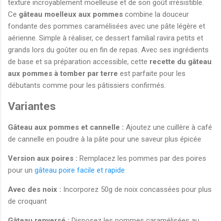
texture incroyablement moelleuse et de son goût irrésistible.
Ce
gâteau moelleux aux pommes
combine la douceur
fondante des pommes caramélisées avec une pâte légère et
aérienne. Simple à réaliser, ce dessert familial ravira petits et
grands lors du goûter ou en fin de repas. Avec ses ingrédients
de base et sa préparation accessible, cette
recette du gâteau
aux pommes à tomber par terre
est parfaite pour les
débutants comme pour les pâtissiers confirmés.
Variantes
Gâteau aux pommes et cannelle :
Ajoutez une cuillère à café
de cannelle en poudre à la pâte pour une saveur plus épicée
Version aux poires :
Remplacez les pommes par des poires
pour un
gâteau poire facile et rapide
Avec des noix :
Incorporez 50g de noix concassées pour plus
de croquant
Gâteau renversé :
Disposez les pommes caramélisées au