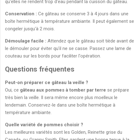
qu'elles ne rendent trop d'eau pendant la cuisson du gâteau.
Conservation :
Ce gâteau se conserve 3 à 4 jours dans une
boîte hermétique à température ambiante. Il peut également se
congeler jusqu'à 2 mois.
Démoulage facile :
Attendez que le gâteau soit tiède avant de
le démouler pour éviter qu'il ne se casse. Passez une lame de
couteau sur les bords pour faciliter l'opération.
Questions fréquentes
Peut-on préparer ce gâteau la veille ?
Oui, ce
gâteau aux pommes à tomber par terre
se prépare
très bien la veille. Il sera même encore plus moelleux le
lendemain. Conservez-le dans une boîte hermétique à
température ambiante.
Quelle variété de pommes choisir ?
Les meilleures variétés sont les Golden, Reinette grise du
Canada, ou Granny Smith. Elles gardent une bonne tenue à la