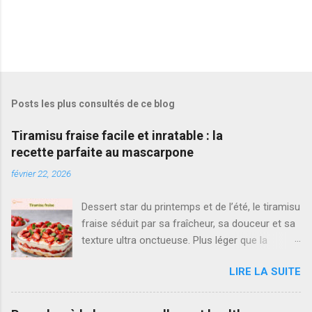
Posts les plus consultés de ce blog
Tiramisu fraise facile et inratable : la
recette parfaite au mascarpone
février 22, 2026
Dessert star du printemps et de l’été, le tiramisu
fraise séduit par sa fraîcheur, sa douceur et sa
texture ultra onctueuse. Plus léger que la
version classique au café, il met à l’honneur
LIRE LA SUITE
des fraises fraîches et une crème mascarpone
aérienne. Si vous cherchez la meilleure recette
tiramisu fraise , simple, rapide et vraiment