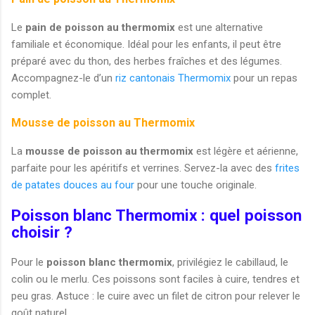
Le
pain de poisson au thermomix
est une alternative
familiale et économique. Idéal pour les enfants, il peut être
préparé avec du thon, des herbes fraîches et des légumes.
Accompagnez-le d’un
riz cantonais Thermomix
pour un repas
complet.
Mousse de poisson au Thermomix
La
mousse de poisson au thermomix
est légère et aérienne,
parfaite pour les apéritifs et verrines. Servez-la avec des
frites
de patates douces au four
pour une touche originale.
Poisson blanc Thermomix : quel poisson
choisir ?
Pour le
poisson blanc thermomix
, privilégiez le cabillaud, le
colin ou le merlu. Ces poissons sont faciles à cuire, tendres et
peu gras. Astuce : le cuire avec un filet de citron pour relever le
goût naturel.