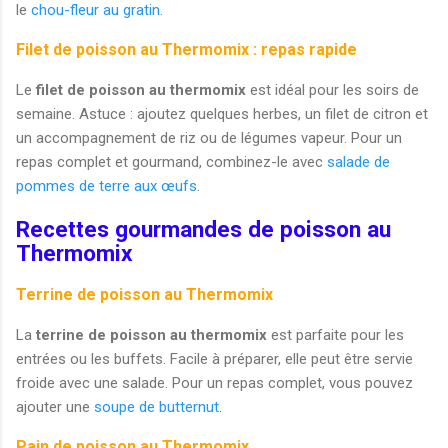
le
chou-fleur au gratin
.
Filet de poisson au Thermomix : repas rapide
Le
filet de poisson au thermomix
est idéal pour les soirs de
semaine. Astuce : ajoutez quelques herbes, un filet de citron et
un accompagnement de riz ou de légumes vapeur. Pour un
repas complet et gourmand, combinez-le avec
salade de
pommes de terre aux œufs
.
Recettes gourmandes de poisson au
Thermomix
Terrine de poisson au Thermomix
La
terrine de poisson au thermomix
est parfaite pour les
entrées ou les buffets. Facile à préparer, elle peut être servie
froide avec une salade. Pour un repas complet, vous pouvez
ajouter une
soupe de butternut
.
Pain de poisson au Thermomix