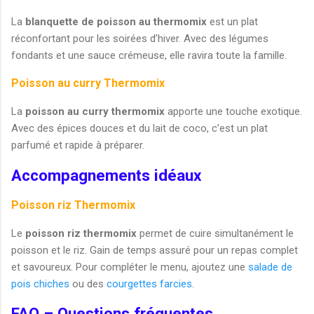
La
blanquette de poisson au thermomix
est un plat
réconfortant pour les soirées d’hiver. Avec des légumes
fondants et une sauce crémeuse, elle ravira toute la famille.
Poisson au curry Thermomix
La
poisson au curry thermomix
apporte une touche exotique.
Avec des épices douces et du lait de coco, c’est un plat
parfumé et rapide à préparer.
Accompagnements idéaux
Poisson riz Thermomix
Le
poisson riz thermomix
permet de cuire simultanément le
poisson et le riz. Gain de temps assuré pour un repas complet
et savoureux. Pour compléter le menu, ajoutez une
salade de
pois chiches
ou des
courgettes farcies
.
FAQ – Questions fréquentes