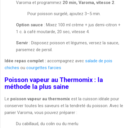
Varoma et programmez
20 min, Varoma, vitesse 2
.
Pour poisson surgelé, ajoutez 3–5 min.
Option sauce
: Mixez 100 ml crème + jus demi-citron +
1 c. à café moutarde, 20 sec, vitesse 4.
Servir
: Disposez poisson et légumes, versez la sauce,
parsemez de persil.
Idée repas complet :
accompagnez avec
salade de pois
chiches
ou
courgettes farcies
Poisson vapeur au Thermomix : la
méthode la plus saine
Le
poisson vapeur au thermomix
est la cuisson idéale pour
conserver toutes les saveurs et la tendreté du poisson. Avec le
panier Varoma, vous pouvez préparer :
Du cabillaud, du colin ou du merlu