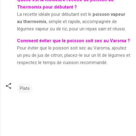
Thermomix pour débutant ?
La recette idéale pour débutant est le
poisson vapeur
au thermomix
, simple et rapide, accompagnée de
légumes vapeur ou de riz, pour un repas sain et réussi.
Comment éviter que le poisson soit sec au Varoma ?
Pour éviter que le poisson soit sec au Varoma, ajoutez
un peu de jus de citron, placez-le sur un lit de légumes et
respectez le temps de cuisson recommandé.
Plats
C
o
m
m