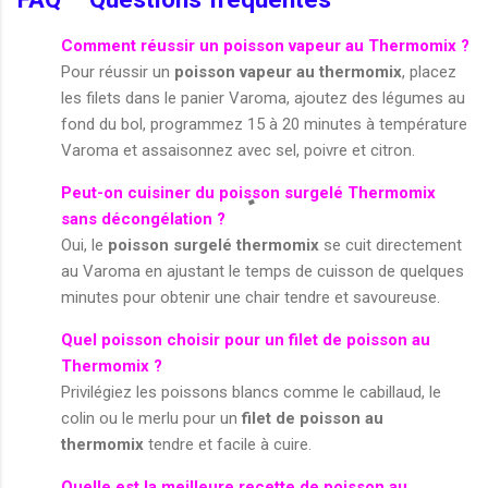
Comment réussir un poisson vapeur au Thermomix ?
Pour réussir un
poisson vapeur au thermomix
, placez
les filets dans le panier Varoma, ajoutez des légumes au
fond du bol, programmez 15 à 20 minutes à température
Varoma et assaisonnez avec sel, poivre et citron.
Peut-on cuisiner du poisson surgelé Thermomix
sans décongélation ?
Oui, le
poisson surgelé thermomix
se cuit directement
au Varoma en ajustant le temps de cuisson de quelques
minutes pour obtenir une chair tendre et savoureuse.
Quel poisson choisir pour un filet de poisson au
Thermomix ?
Privilégiez les poissons blancs comme le cabillaud, le
colin ou le merlu pour un
filet de poisson au
thermomix
tendre et facile à cuire.
Quelle est la meilleure recette de poisson au